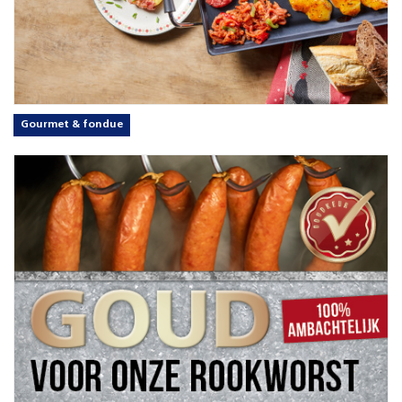
Gourmet & fondue