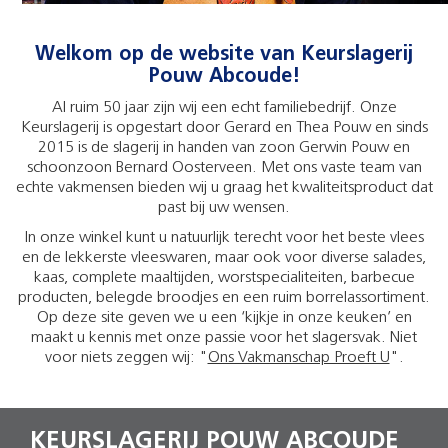
Welkom op de website van Keurslagerij
Pouw Abcoude!
Al ruim 50 jaar zijn wij een echt familiebedrijf. Onze
Keurslagerij is opgestart door Gerard en Thea Pouw en sinds
2015 is de slagerij in handen van zoon Gerwin Pouw en
schoonzoon Bernard Oosterveen. Met ons vaste team van
echte vakmensen bieden wij u graag het kwaliteitsproduct dat
past bij uw wensen.
In onze winkel kunt u natuurlijk terecht voor het beste vlees
en de lekkerste vleeswaren, maar ook voor diverse salades,
kaas, complete maaltijden, worstspecialiteiten, barbecue
producten, belegde broodjes en een ruim borrelassortiment.
Op deze site geven we u een ‘kijkje in onze keuken’ en
maakt u kennis met onze passie voor het slagersvak. Niet
voor niets zeggen wij: "
Ons Vakmanschap Proeft U
".
KEURSLAGERIJ POUW ABCOUDE