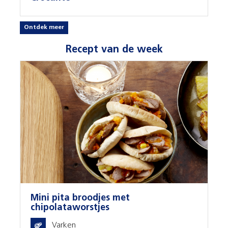
Ontdek meer
Recept van de week
Mini pita broodjes met
chipolataworstjes
Varken