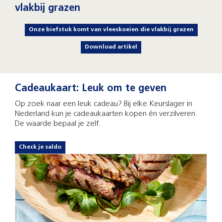
vlakbij grazen
Onze biefstuk komt van vleeskoeien die vlakbij grazen
Download artikel
Cadeaukaart: Leuk om te geven
Op zoek naar een leuk cadeau? Bij elke Keurslager in
Nederland kun je cadeaukaarten kopen én verzilveren.
De waarde bepaal je zelf.
Check je saldo