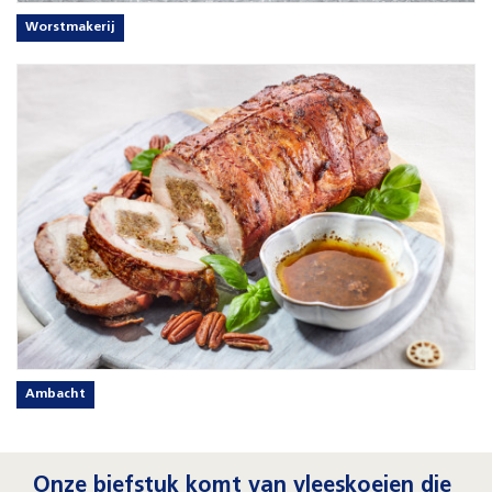
Worstmakerij
Ambacht
Onze biefstuk komt van vleeskoeien die