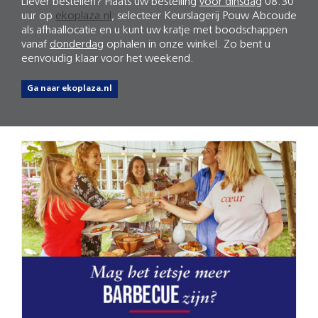
Liever bestellen? Plaats uw bestelling
voor dinsdag
08.30
uur op
ekoplaza.nl
, selecteer Keurslagerij Pouw Abcoude
als afhaallocatie en u kunt uw kratje met boodschappen
vanaf
donderdag
ophalen in onze winkel. Zo bent u
eenvoudig klaar voor het weekend.
Ga naar ekoplaza.nl