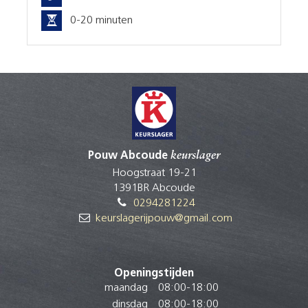
0-20 minuten
Pouw Abcoude
keurslager
Hoogstraat 19-21
1391BR Abcoude
0294281224
keurslagerijpouw@gmail.com
Openingstijden
maandag
08:00
-
18:00
dinsdag
08:00
-
18:00