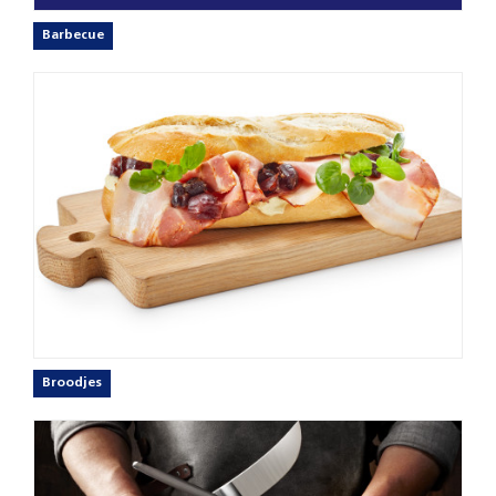
Barbecue
Broodjes