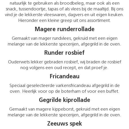
natuurlijk te gebruiken als broodbeleg, maar ook als een
snack, tussendoortje, tapas of als vlees bij de maaltijd. Bij ons
vind je de lekkerste vleeswaren, dagvers en uit eigen keuken.
Hieronder een kleine greep uit ons assortiment.
Magere runderrollade
Gemaakt van mager rundvlees, gekruid met een eigen
melange van de lekkerste specerijen, afgegrild in de oven.
Runder rosbief
Ouderwets lekker gebraden rosbief, wij braden de rosbief
nog volgens een oud recept, en dat proef je.
Fricandeau
Speciaal geselecteerde varkensfricandeau afgegrild in de
oven. Heerlijk voor op de boterham of voor een buffet.
Gegrilde kiprollade
Gemaakt van magere kippeborst, gekruid met een eigen
melange van de lekkerste specerijen, afgegrild in de oven.
Zeeuws spek