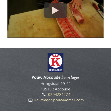
Pouw Abcoude
keurslager
Hoogstraat 19-21
1391BR Abcoude
0294281224
keurslagerijpouw@gmail.com