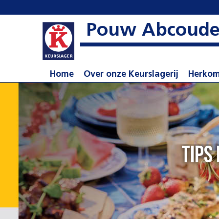
Pouw Abcoud
Home
Over onze Keurslagerij
Herkom
Tips