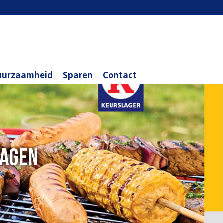
uurzaamheid
Sparen
Contact
dagen