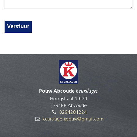
Verstuur
Pouw Abcoude
keurslager
Hoogstraat 19-21
1391BR Abcoude
0294281224
keurslagerijpouw@gmail.com