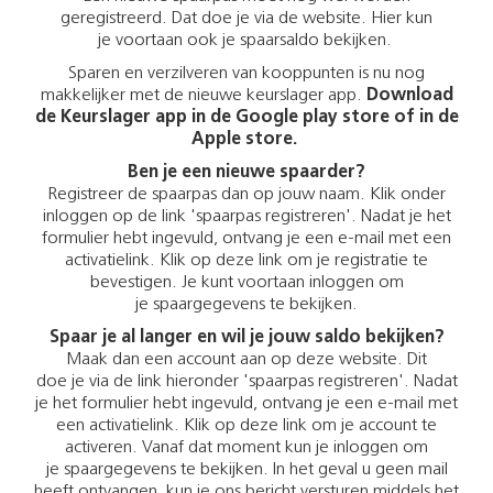
geregistreerd. Dat doe je via de website. Hier kun
je voortaan ook je spaarsaldo bekijken.
Sparen en verzilveren van kooppunten is nu nog
makkelijker met de nieuwe keurslager app.
Download
de Keurslager app in de Google play store of in de
Apple store.
Ben je een nieuwe spaarder?
Registreer de spaarpas dan op jouw naam. Klik onder
inloggen op de link 'spaarpas registreren'. Nadat je het
formulier hebt ingevuld, ontvang je een e-mail met een
activatielink. Klik op deze link om je registratie te
bevestigen. Je kunt voortaan inloggen om
je spaargegevens te bekijken.
Spaar je al langer en wil je jouw saldo bekijken?
Maak dan een account aan op deze website. Dit
doe je via de link hieronder 'spaarpas registreren'. Nadat
je het formulier hebt ingevuld, ontvang je een e-mail met
een activatielink. Klik op deze link om je account te
activeren. Vanaf dat moment kun je inloggen om
je spaargegevens te bekijken. In het geval u geen mail
heeft ontvangen, kun je ons bericht versturen middels het