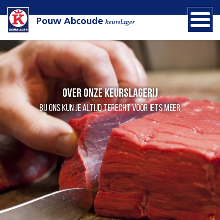
Pouw Abcoude
keurslager
Over onze Keurslagerij
Bij ons kun je altijd terecht voor iets meer